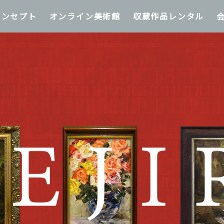
コンセプト
オンライン美術館
収蔵作品レンタル