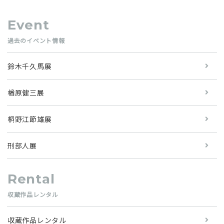
Event
過去のイベント情報
鈴木千久馬展
楢原健三展
桐野江節雄展
刑部人展
Rental
収蔵作品レンタル
収蔵作品レンタル