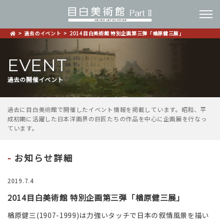
過去のイベント
2014目白美術館 特別企画第三弾「楢原健三展」
EVENT
過去の開催イベント
過去に目白美術館で開催したイベント情報を掲載しています。
昭和、平
成初期に活躍した日本洋画界の巨匠たちの作品を中心に企画展を行なっ
ています。
お知らせ詳細
2019.7.4
2014目白美術館 特別企画第三弾「楢原健三展」
楢原健三(1907-1999)は力強いタッチで日本の叙情風景を描い